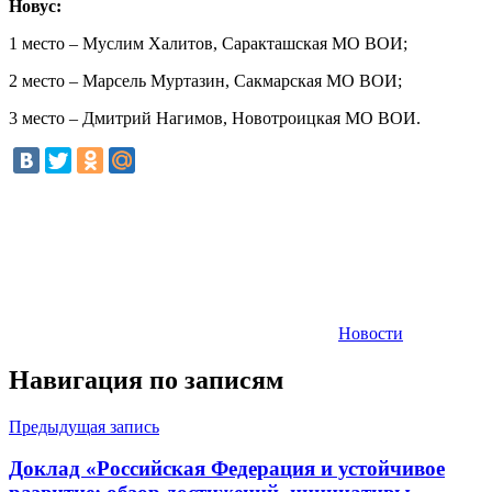
Новус:
1 место – Муслим Халитов, Саракташская МО ВОИ;
2 место – Марсель Муртазин, Сакмарская МО ВОИ;
3 место – Дмитрий Нагимов, Новотроицкая МО ВОИ.
Новости
Навигация по записям
Предыдущая запись
Доклад «Российская Федерация и устойчивое