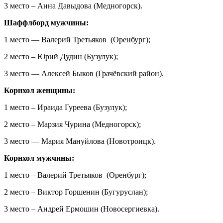
3 место – Анна Давыдова (Медногорск).
Шаффлборд мужчины:
1 место — Валерий Третьяков (Оренбург);
2 место – Юрий Дудин (Бузулук);
3 место — Алексей Быков (Грачёвский район).
Корнхол женщины:
1 место – Ираида Гуреева (Бузулук);
2 место – Марзия Чурина (Медногорск);
3 место — Мария Мануйлова (Новотроицк).
Корнхол мужчины:
1 место – Валерий Третьяков (Оренбург);
2 место – Виктор Горшенин (Бугуруслан);
3 место – Андрей Ермошин (Новосергиевка).