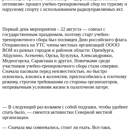
оптимизм» прошел учебно-тренировочный сбор по туризму и
парусному спорту с использованием радиоуправляемых яхт.
Первый день мероприятия – 22 августа — совпал с
государственным праздником, поэтому старт учебно-
тренировочного сбора был посвящен Дню российского флага.
Отправились на УТС члены местных организаций ОООО
ВОИ из разных городов и районов области: Оренбурга,
Абдулино, Асекеево, Орска, Бузулука, Александровки,
Медногорска, Саракташа и других. Новичками среди
участников учебно-тренировочного сбора стали северяне.
Сначала пасовали перед неизвестностью, но быстро
освоились, влились в коллектив, приспособились к плотному
режиму, строгим требованиям со стороны организаторов,
непривычным условиям жизни в палаточном лагере.
— В следующий раз возьмем с собой подушки, чтобы удобнее
спать было, — смеются активистки Северной местной
организации.
— Сначала мы сомневались, стоит ли ехать. Все-таки,