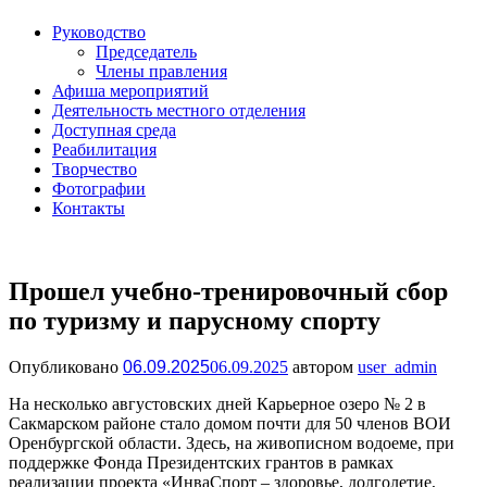
Руководство
Председатель
Члены правления
Афиша мероприятий
Деятельность местного отделения
Доступная среда
Реабилитация
Творчество
Фотографии
Контакты
Прошел учебно-тренировочный сбор
по туризму и парусному спорту
Опубликовано
06.09.2025
06.09.2025
автором
user_admin
На несколько августовских дней Карьерное озеро № 2 в
Сакмарском районе стало домом почти для 50 членов ВОИ
Оренбургской области. Здесь, на живописном водоеме, при
поддержке Фонда Президентских грантов в рамках
реализации проекта «ИнваСпорт – здоровье, долголетие,