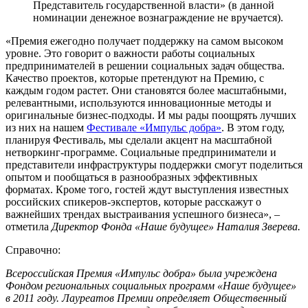
Представитель государственной власти» (в данной
номинации денежное вознаграждение не вручается).
«Премия ежегодно получает поддержку на самом высоком
уровне. Это говорит о важности работы социальных
предпринимателей в решении социальных задач общества.
Качество проектов, которые претендуют на Премию, с
каждым годом растет. Они становятся более масштабными,
релевантными, используются инновационные методы и
оригинальные бизнес-подходы. И мы рады поощрять лучших
из них на нашем
Фестивале «Импульс добра»
. В этом году,
планируя Фестиваль, мы сделали акцент на масштабной
нетворкинг-программе. Социальные предприниматели и
представители инфраструктуры поддержки смогут поделиться
опытом и пообщаться в разнообразных эффективных
форматах. Кроме того, гостей ждут выступления известных
российских спикеров-экспертов, которые расскажут о
важнейших трендах выстраивания успешного бизнеса», –
отметила
Директор Фонда «Наше будущее»
Наталия Зверева.
Справочно:
Всероссийская Премия «Импульс добра» была учреждена
Фондом региональных социальных программ «Наше будущее»
в 2011 году. Лауреатов Премии определяет Общественный