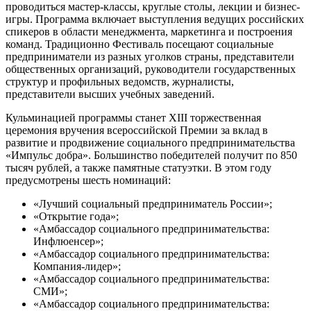
проводиться мастер-классы, круглые столы, лекции и бизнес-
игры. Программа включает выступления ведущих российских
спикеров в области менеджмента, маркетинга и построения
команд. Традиционно Фестиваль посещают социальные
предприниматели из разных уголков страны, представители
общественных организаций, руководители государственных
структур и профильных ведомств, журналисты,
представители высших учебных заведений.
Кульминацией программы станет XIII торжественная
церемония вручения всероссийской Премии за вклад в
развитие и продвижение социального предпринимательства
«Импульс добра». Большинство победителей получит по 850
тысяч рублей, а также памятные статуэтки. В этом году
предусмотрены шесть номинаций:
«Лучший социальный предприниматель России»;
«Открытие года»;
«Амбассадор социального предпринимательства:
Инфлюенсер»;
«Амбассадор социального предпринимательства:
Компания-лидер»;
«Амбассадор социального предпринимательства:
СМИ»;
«Амбассадор социального предпринимательства: