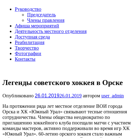
Руководство
Председатель
Члены правления
Афиша мероприятий
Деятельность местного отделения
Доступная среда
Реабилитация
Творчество
Фотографии
Контакты
Легенды советского хоккея в Орске
Опубликовано
26.01.2019
26.01.2019
автором
user_admin
На протяжении ряда лет местное отделение ВОИ города
Орска и ХК «Южный Урал» связывают тесные отношения
сотрудничества. Члены общества неоднократно по
приглашению хоккейного клуба посещали матчи с участием
команды мастеров, активно поддерживали во время игр ХК
«Южный Урал». 60-летию орского хоккея стало важным